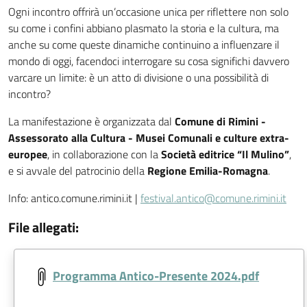
Ogni incontro offri
rà un’occasione unica per riflettere non solo
su come i confini abbiano plasmato la storia e la cultura, ma
anche su come queste dinamiche continuino a influenzare il
mondo di oggi, facendoci interrogare su cosa significhi davvero
varcare un limite: è un atto di divisione o una possibilità di
incontro?
La manifestazione è organizzata dal
Comune di Rimini -
Assessorato alla Cultura - Musei Comunali e culture extra-
europee
, in collaborazione con la
Società editrice “Il Mulino”
,
e si avvale del patrocinio della
Regione Emilia-Romagna
.
Info: antico.comune.rimini.it |
festival.antico@comune.rimini.it
File allegati:
Document:
Programma Antico-Presente 2024.pdf