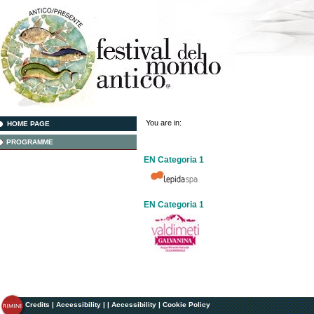
You are in:
HOME PAGE
PROGRAMME
EN Categoria 1
EN Categoria 1
Credits
|
Accessibility
|
|
Accessibility
|
Cookie Policy