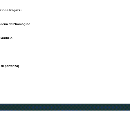
ezione Ragazzi
lleria dell'Immagine
 Giudizio
 di partenza)