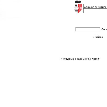
» italiano
« Previous
| page 3 of 6 |
Next »