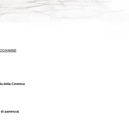
ROGRAMME
la della Cineteca
 di partenza)