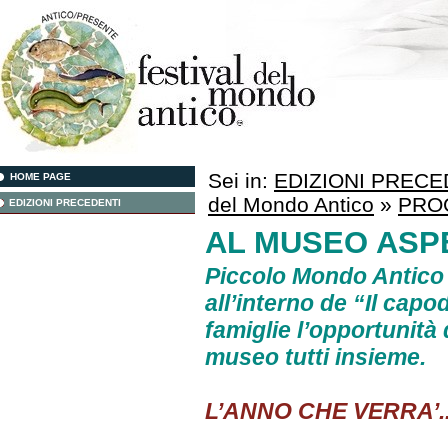
Sei in:
EDIZIONI PRECE
HOME PAGE
del Mondo Antico
»
PRO
EDIZIONI PRECEDENTI
AL MUSEO ASPE
Piccolo Mondo Antico 
all’interno de “Il cap
famiglie l’opportunità 
museo tutti insieme.
L’ANNO CHE VERRA’..