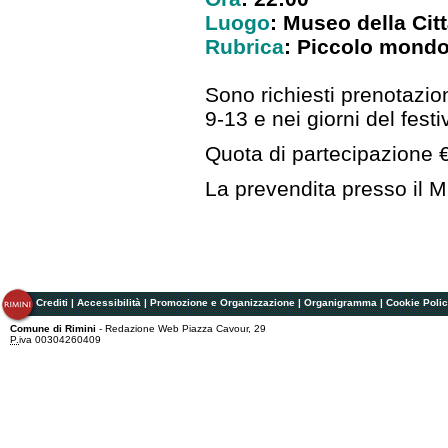
Luogo
: Museo della Cit
Rubrica
: Piccolo mondo 
Sono richiesti prenotazio
9-13 e nei giorni del festi
Quota di partecipazione 
La prevendita presso il M
Crediti
|
Accessibilità
|
Promozione e Organizzazione
|
Organigramma
|
Cookie Poli
Comune di Rimini
- Redazione Web Piazza Cavour, 29
P.
iva 00304260409