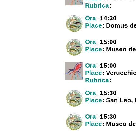
Rubrica
:
Ora
: 14:30
Place
: Domus de
Ora
: 15:00
Place
: Museo del
Ora
: 15:00
Place
: Verucchi
Rubrica
:
Ora
: 15:30
Place
: San Leo,
Ora
: 15:30
Place
: Museo del