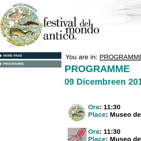
You are in:
PROGRAMM
HOME PAGE
PROGRAMME
PROGRAMME
09 Dicembreen 20
Ora
: 11:30
Place
: Museo del
Ora
: 11:30
Place
: Museo del