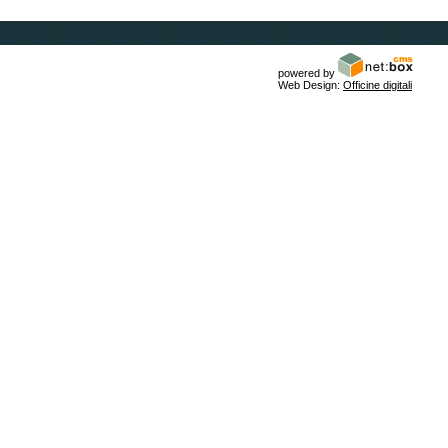
powered by
Web Design:
Officine digitali