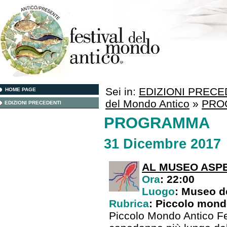
Sei in:
EDIZIONI PRECE
HOME PAGE
del Mondo Antico
»
PRO
EDIZIONI PRECEDENTI
PROGRAMMA
31 Dicembre 2017
AL MUSEO ASPE
Ora
: 22:00
Luogo
: Museo de
Rubrica
: Piccolo mondo
Piccolo Mondo Antico Fest