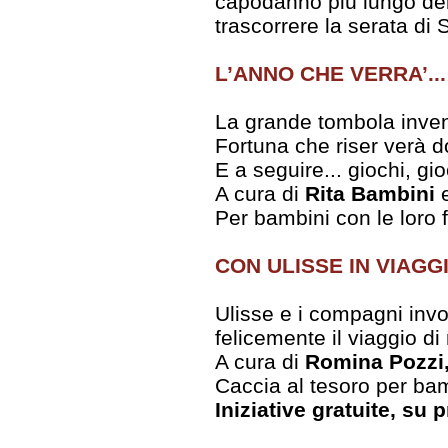
capodanno più lungo del 
trascorrere la serata di 
L’ANNO CHE VERRA’...
La grande tombola invent
Fortuna che riser verà d
E a seguire... giochi, gio
A cura di
Rita Bambini
Per bambini con le loro 
CON ULISSE IN VIAGG
Ulisse e i compagni invo
felicemente il viaggio di 
A cura di
Romina Pozzi,
Caccia al tesoro per ba
Iniziative gratuite, s