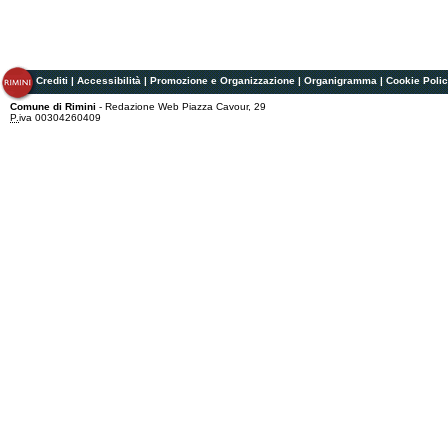
Crediti
|
Accessibilità
|
Promozione e Organizzazione
|
Organigramma
|
Cookie Poli
Comune di Rimini
- Redazione Web Piazza Cavour, 29
P.
iva 00304260409