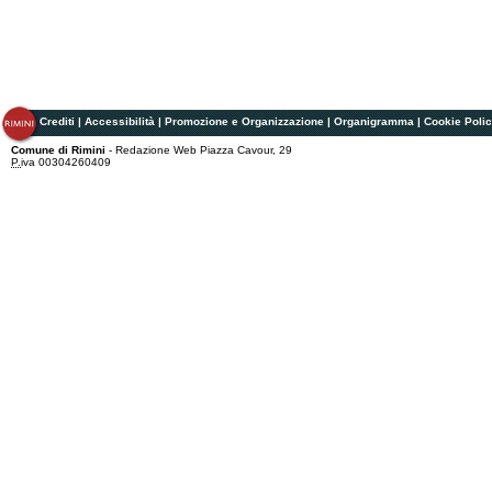
Crediti
|
Accessibilità
|
Promozione e Organizzazione
|
Organigramma
|
Cookie Poli
Comune di Rimini
- Redazione Web Piazza Cavour, 29
P.
iva 00304260409