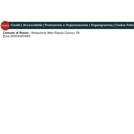
Crediti
|
Accessibilità
|
Promozione e Organizzazione
|
Organigramma
|
Cookie Poli
Comune di Rimini
- Redazione Web Piazza Cavour, 29
P.
iva 00304260409