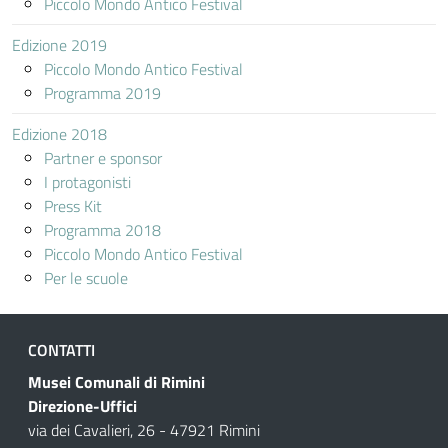
Piccolo Mondo Antico Festival
Edizione 2019
Piccolo Mondo Antico Festival
Programma 2019
Edizione 2018
Partner e sponsor
I protagonisti
Press Kit
Programma 2018
Piccolo Mondo Antico Festival
Per le scuole
CONTATTI
Musei Comunali di Rimini
Direzione-Uffici
via dei Cavalieri, 26 - 47921 Rimini