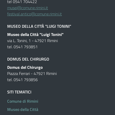
tel 0541 704422
musei@comune.rimini.it
festival.antico@comune.rimini.it
MUSEO DELLA CITTÀ "LUIGI TONINI"
Museo della Città "Luigi Tonini"
via L. Tonini, 1 - 47921 Rimini
tel. 0541 793851
DOMUS DEL CHIRURGO
Domus del Chirurgo
Piazza Ferrari - 47921 Rimini
tel. 0541 793856
SITI TEMATICI
Comune di Rimini
Museo della Città