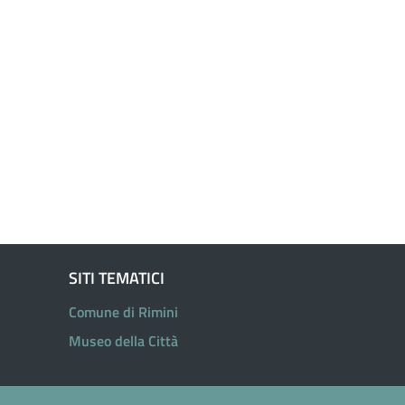
SITI TEMATICI
Comune di Rimini
Museo della Città