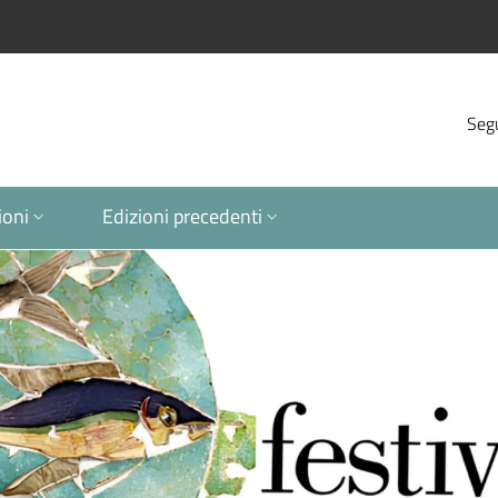
Segu
ioni
Edizioni precedenti