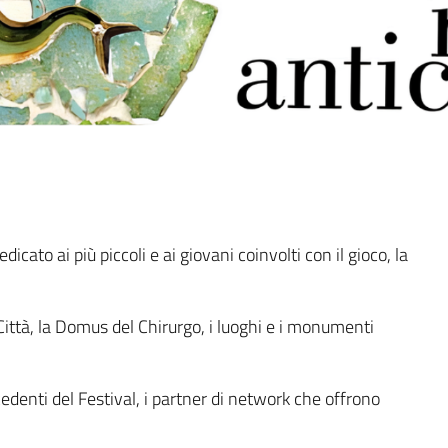
dicato ai più piccoli e ai giovani coinvolti con il gioco, la
Città, la Domus del Chirurgo, i luoghi e i monumenti
denti del Festival, i partner di network che offrono