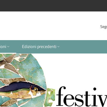
Segu
ioni
Edizioni precedenti