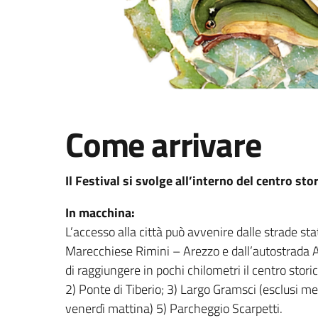
Come arrivare
Il Festival si svolge all’interno del centro stor
In macchina:
L’accesso alla città può avvenire dalle strade stata
Marecchiese Rimini – Arezzo e dall’autostrada A
di raggiungere in pochi chilometri il centro storic
2) Ponte di Tiberio; 3) Largo Gramsci (esclusi me
venerdì mattina) 5) Parcheggio Scarpetti.