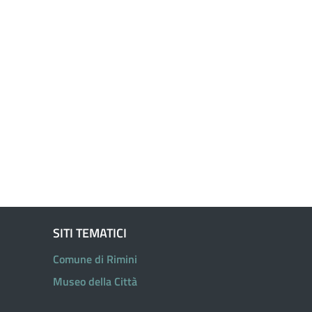
SITI TEMATICI
Comune di Rimini
Museo della Città