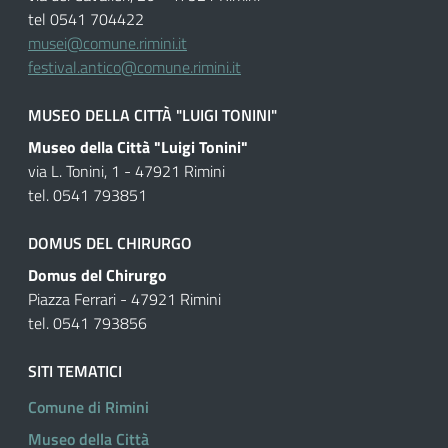
tel 0541 704422
musei@comune.rimini.it
festival.antico@comune.rimini.it
MUSEO DELLA CITTÀ "LUIGI TONINI"
Museo della Città "Luigi Tonini"
via L. Tonini, 1 - 47921 Rimini
tel. 0541 793851
DOMUS DEL CHIRURGO
Domus del Chirurgo
Piazza Ferrari - 47921 Rimini
tel. 0541 793856
SITI TEMATICI
Comune di Rimini
Museo della Città