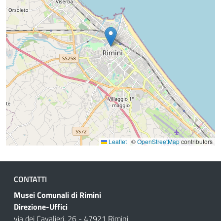
Leaflet
|
©
OpenStreetMap
contributors
CONTATTI
Musei Comunali di Rimini
Direzione-Uffici
via dei Cavalieri, 26 - 47921 Rimini