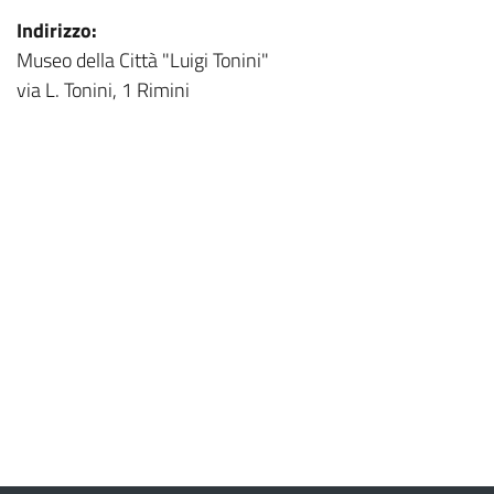
Indirizzo:
Museo della Città "Luigi Tonini"
via L. Tonini, 1 Rimini