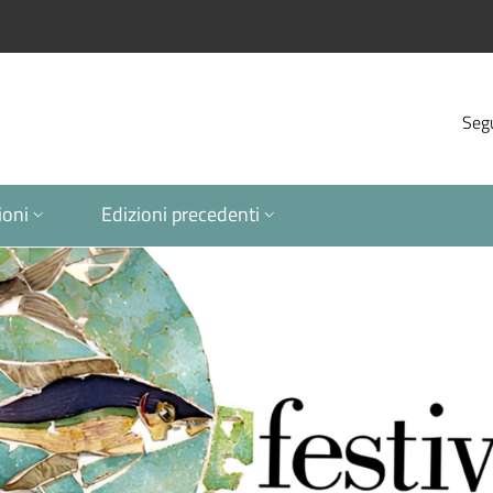
Segu
ioni
Edizioni precedenti