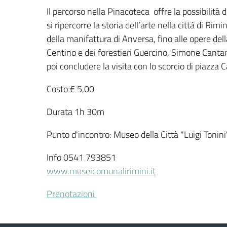
Il percorso nella Pinacoteca offre la possibilità d
si ripercorre la storia dell’arte nella città di Rim
della manifattura di Anversa, fino alle opere del
Centino e dei forestieri Guercino, Simone Cantar
poi concludere la visita con lo scorcio di piazza C
Costo € 5,00
Durata 1h 30m
Punto d'incontro: Museo della Città "Luigi Tonini
Info 0541 793851
www.museicomunalirimini.it
Prenotazioni