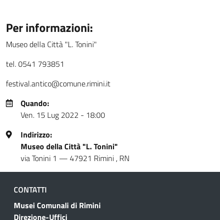
Per informazioni:
Museo della Città "L. Tonini"
tel. 0541 793851
festival.antico@comune.rimini.it
Quando:
Ven. 15 Lug 2022 - 18:00
Indirizzo:
Museo della Città "L. Tonini"
via Tonini 1
—
47921
Rimini
,
RN
CONTATTI
Musei Comunali di Rimini
Direzione-Uffici