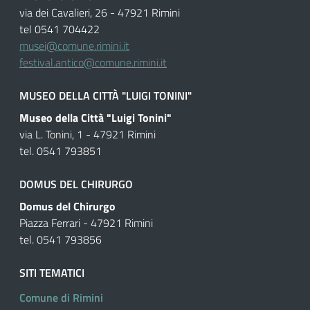
via dei Cavalieri, 26 - 47921 Rimini
tel 0541 704422
musei@comune.rimini.it
festival.antico@comune.rimini.it
MUSEO DELLA CITTÀ "LUIGI TONINI"
Museo della Città "Luigi Tonini"
via L. Tonini, 1 - 47921 Rimini
tel. 0541 793851
DOMUS DEL CHIRURGO
Domus del Chirurgo
Piazza Ferrari - 47921 Rimini
tel. 0541 793856
SITI TEMATICI
Comune di Rimini