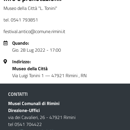
Museo della Città "L. Tonini"
tel. 0541 793851
festival.antico@comune.rimini.it
Quando:
Gio. 28 Lug 2022 - 17:00
Indirizzo:
Museo della Città
Via Luigi Tonini 1
—
47921
Rimini
,
RN
CONTATTI
Musei Comunali di Rimini
Direzione-Uffici
via dei Cavalieri, 26 - 47921 Rimini
tel 0541 704422