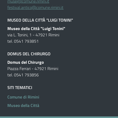
musei@comune.rimini.it
festival.antico@comune.rimini.it
MUSEO DELLA CITTÀ "LUIGI TONINI"
Museo della Città "Luigi Tonini"
via L. Tonini, 1 - 47921 Rimini
tel. 0541 793851
DOMUS DEL CHIRURGO
Domus del Chirurgo
Piazza Ferrari - 47921 Rimini
tel. 0541 793856
SITI TEMATICI
Comune di Rimini
Museo della Città