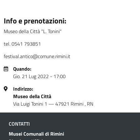
Info e prenotazioni:
Museo della Città "L. Tonini"
tel. 0541 793851
festival.antico@comune.rimini.it
Quando:
Gio. 21 Lug 2022 - 17:00
Indirizzo:
Museo della Città
Via Luigi Tonini 1
—
47921
Rimini
,
RN
CONTATTI
Musei Comunali di Rimini