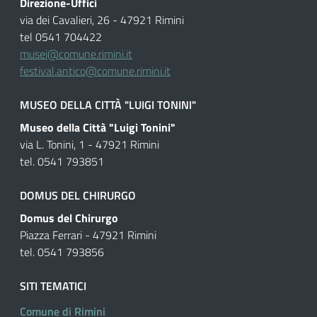
Direzione-Uffici
via dei Cavalieri, 26 - 47921 Rimini
tel 0541 704422
musei@comune.rimini.it
festival.antico@comune.rimini.it
MUSEO DELLA CITTÀ "LUIGI TONINI"
Museo della Città "Luigi Tonini"
via L. Tonini, 1 - 47921 Rimini
tel. 0541 793851
DOMUS DEL CHIRURGO
Domus del Chirurgo
Piazza Ferrari - 47921 Rimini
tel. 0541 793856
SITI TEMATICI
Comune di Rimini