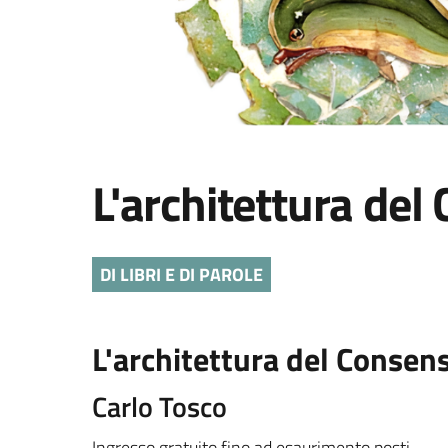
L'architettura del
DI LIBRI E DI PAROLE
L'architettura del Consens
Carlo Tosco
Ingresso gratuito fino ad esaurimento posti