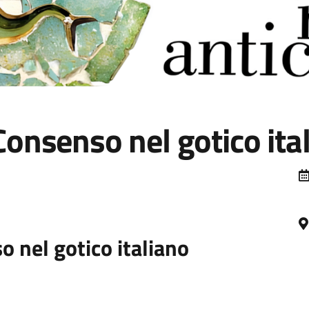
 Consenso nel gotico ita
o nel gotico italiano