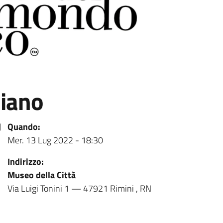
liano
Quando:
Mer. 13 Lug 2022 - 18:30
Indirizzo:
Museo della Città
Via Luigi Tonini 1
—
47921
Rimini
,
RN