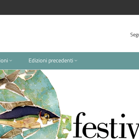
Segu
ioni
Edizioni precedenti