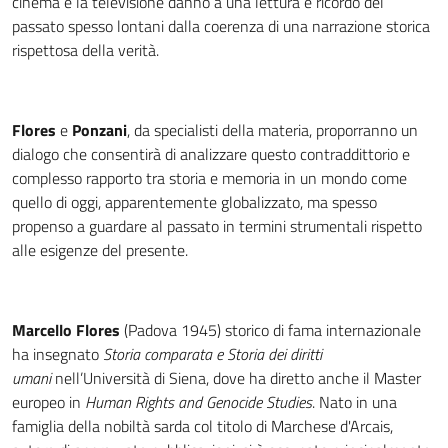
cinema e la televisione danno a una lettura e ricordo del
passato spesso lontani dalla coerenza di una narrazione storica
rispettosa della verità.
Flores
e
Ponzani
, da specialisti della materia, proporranno un
dialogo che consentirà di analizzare questo contraddittorio e
complesso rapporto tra storia e memoria in un mondo come
quello di oggi, apparentemente globalizzato, ma spesso
propenso a guardare al passato in termini strumentali rispetto
alle esigenze del presente.
Marcello Flores
(Padova 1945)
storico di fama internazionale
ha insegnato
Storia comparata e Storia dei diritti
umani
nell’Università di Siena, dove ha diretto anche il Master
europeo in
Human Rights and Genocide Studies
. Nato in una
famiglia della nobiltà sarda col titolo di Marchese d'Arcais,