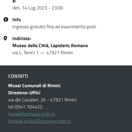
a:
Ven. 14 Lug 2023 - 23:00
Info
Ingresso gratuito fino ad esaurimento posti
Indirizzo:
Museo della Città, Lapidario Romano
via L. Tonini 1 — 47921 Rimini
CONTATTI
Musei Comunali di Rimini
Direzione-Uffici
via dei Cavalieri, 26 - 47921 Rimini
tel 0541 704422
musei@comune.rimini.it
festival.antico@comune.rimini.it