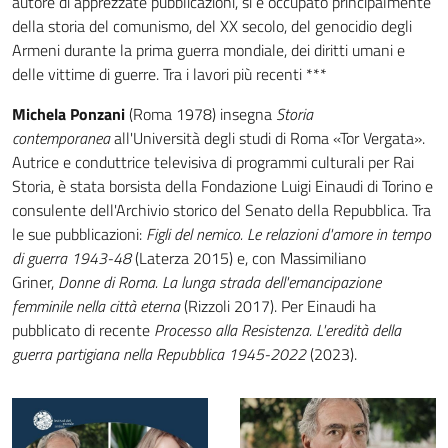
autore di apprezzate pubblicazioni, si è occupato principalmente
della storia del comunismo, del XX secolo, del genocidio degli
Armeni durante la prima guerra mondiale, dei diritti umani e
delle vittime di guerre. Tra i lavori più recenti ***
Michela Ponzani
(Roma 1978) insegna
Storia
contemporanea
all'Università degli studi di Roma «Tor Vergata».
Autrice e conduttrice televisiva di programmi culturali per Rai
Storia, è stata borsista della Fondazione Luigi Einaudi di Torino e
consulente dell'Archivio storico del Senato della Repubblica. Tra
le sue pubblicazioni:
Figli del nemico. Le relazioni d'amore in tempo
di guerra 1943-48
(Laterza 2015) e, con Massimiliano
Griner,
Donne di Roma. La lunga strada dell'emancipazione
femminile nella città eterna
(Rizzoli 2017). Per Einaudi ha
pubblicato di recente
Processo alla Resistenza. L'eredità della
guerra partigiana nella Repubblica 1945-2022
(2023).