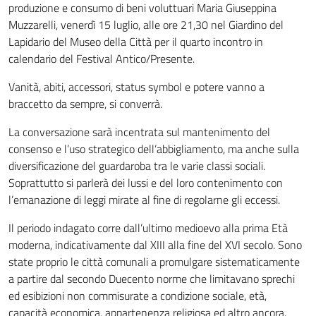
produzione e consumo di beni voluttuari Maria Giuseppina
Muzzarelli, venerdì 15 luglio, alle ore 21,30 nel Giardino del
Lapidario del Museo della Città per il quarto incontro in
calendario del Festival Antico/Presente.
Vanità, abiti, accessori, status symbol e potere vanno a
braccetto da sempre, si converrà.
La conversazione sarà incentrata sul mantenimento del
consenso e l’uso strategico dell’abbigliamento, ma anche sulla
diversificazione del guardaroba tra le varie classi sociali.
Soprattutto si parlerà dei lussi e del loro contenimento con
l’emanazione di leggi mirate al fine di regolarne gli eccessi.
Il periodo indagato corre dall’ultimo medioevo alla prima Età
moderna, indicativamente dal XIII alla fine del XVI secolo. Sono
state proprio le città comunali a promulgare sistematicamente
a partire dal secondo Duecento norme che limitavano sprechi
ed esibizioni non commisurate a condizione sociale, età,
capacità economica, appartenenza religiosa ed altro ancora.