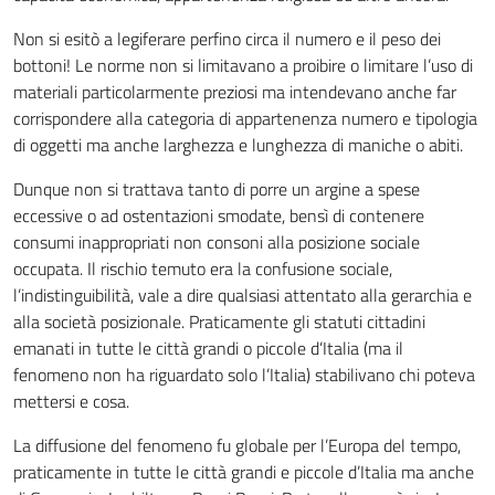
Non si esitò a legiferare perfino circa il numero e il peso dei
bottoni! Le norme non si limitavano a proibire o limitare l’uso di
materiali particolarmente preziosi ma intendevano anche far
corrispondere alla categoria di appartenenza numero e tipologia
di oggetti ma anche larghezza e lunghezza di maniche o abiti.
Dunque non si trattava tanto di porre un argine a spese
eccessive o ad ostentazioni smodate, bensì di contenere
consumi inappropriati non consoni alla posizione sociale
occupata. Il rischio temuto era la confusione sociale,
l’indistinguibilità, vale a dire qualsiasi attentato alla gerarchia e
alla società posizionale. Praticamente gli statuti cittadini
emanati in tutte le città grandi o piccole d’Italia (ma il
fenomeno non ha riguardato solo l’Italia) stabilivano chi poteva
mettersi e cosa.
La diffusione del fenomeno fu globale per l’Europa del tempo,
praticamente in tutte le città grandi e piccole d’Italia ma anche