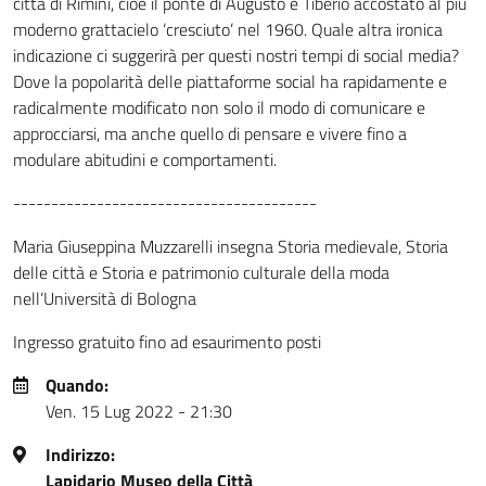
città di Rimini, cioè il ponte di Augusto e Tiberio accostato al più
moderno grattacielo ‘cresciuto’ nel 1960. Quale altra ironica
indicazione ci suggerirà per questi nostri tempi di social media?
Dove la popolarità delle piattaforme social ha rapidamente e
radicalmente modificato non solo il modo di comunicare e
approcciarsi, ma anche quello di pensare e vivere fino a
modulare abitudini e comportamenti.
----------------------------------------
Maria Giuseppina Muzzarelli insegna Storia medievale, Storia
delle città e Storia e patrimonio culturale della moda
nell’Università di Bologna
Ingresso gratuito fino ad esaurimento posti
Quando:
Ven. 15 Lug 2022 - 21:30
Indirizzo:
Lapidario Museo della Città