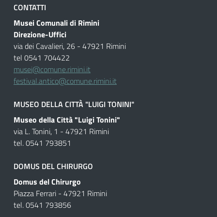
CONTATTI
Musei Comunali di Rimini
Direzione-Uffici
via dei Cavalieri, 26 - 47921 Rimini
tel 0541 704422
musei@comune.rimini.it
festival.antico@comune.rimini.it
MUSEO DELLA CITTÀ "LUIGI TONINI"
Museo della Città "Luigi Tonini"
via L. Tonini, 1 - 47921 Rimini
tel. 0541 793851
DOMUS DEL CHIRURGO
Domus del Chirurgo
Piazza Ferrari - 47921 Rimini
tel. 0541 793856